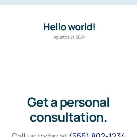
Haberler ve Duyurular
Hello world!
Ağustos 21, 2024
Get a personal
consultation
.
Call us today at
(555) 802-1234