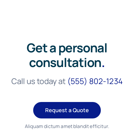
Get a personal
consultation
.
Call us today at
(555) 802-1234
Request a Quote
Aliquam dictum amet blandit efficitur.