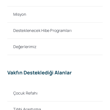
Misyon
Desteklenecek Hibe Programları
Değerlerimiz
Vakfın Desteklediği Alanlar
Çocuk Refahı
Tıbbi Araştırma