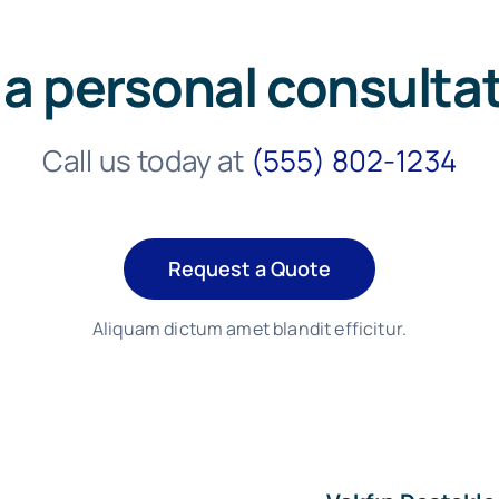
 a personal consulta
Call us today at
(555) 802-1234
Request a Quote
Aliquam dictum amet blandit efficitur.