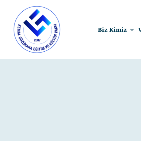
Skip
to
content
Biz Kimiz